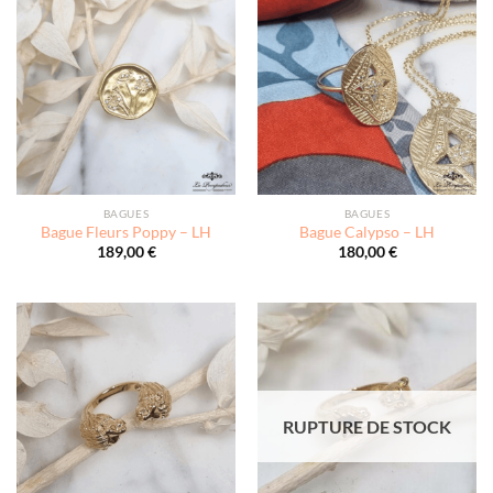
BAGUES
BAGUES
Bague Fleurs Poppy – LH
Bague Calypso – LH
189,00
€
180,00
€
RUPTURE DE STOCK