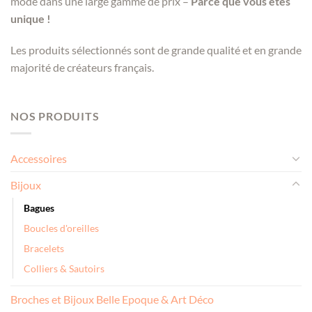
mode dans une large gamme de prix –
Parce que vous êtes
unique !
Les produits sélectionnés sont de grande qualité et en grande
majorité de créateurs français.
NOS PRODUITS
Accessoires
Bijoux
Bagues
Boucles d'oreilles
Bracelets
Colliers & Sautoirs
Broches et Bijoux Belle Epoque & Art Déco