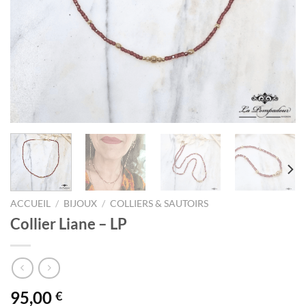
ACCUEIL
/
BIJOUX
/
COLLIERS & SAUTOIRS
Collier Liane – LP
95,00
€