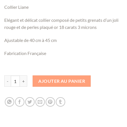
Collier Liane
Elégant et délicat collier composé de petits grenats d’un joli
rouge et de perles plaqué or 18 carats 3 microns
Ajustable de 40 cm à 45 cm
Fabrication Française
quantité de Collier Liane - LP
AJOUTER AU PANIER