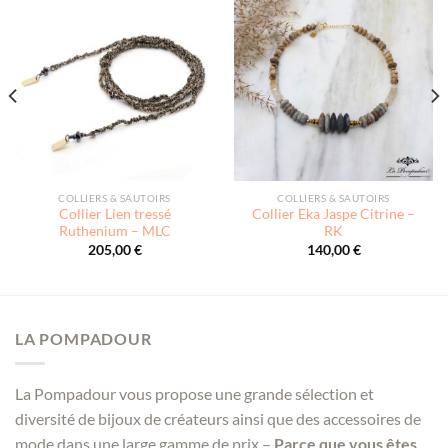
COLLIERS & SAUTOIRS
COLLIERS & SAUTOIRS
Collier Lien tressé
Collier Eka Jaspe Citrine –
Ruthenium – MLC
RK
205,00
€
140,00
€
LA POMPADOUR
La Pompadour vous propose une grande sélection et
diversité de bijoux de créateurs ainsi que des accessoires de
mode dans une large gamme de prix –
Parce que vous êtes