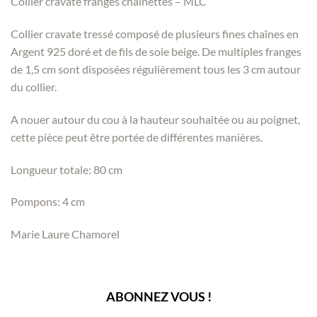
Collier cravate franges chainettes – MLC
Collier cravate tressé composé de plusieurs fines chaînes en
Argent 925 doré et de fils de soie beige. De multiples franges
de 1,5 cm sont disposées régulièrement tous les 3 cm autour
du collier.
A nouer autour du cou à la hauteur souhaitée ou au poignet,
cette pièce peut être portée de différentes manières.
Longueur totale: 80 cm
Pompons: 4 cm
Marie Laure Chamorel
ABONNEZ VOUS !