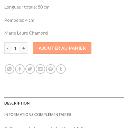
Longueur totale: 80 cm
Pompons: 4 cm
Marie Laure Chamorel
quantité de Collier cravate franges chainettes - MLC
AJOUTER AU PANIER
DESCRIPTION
INFORMATIONS COMPLÉMENTAIRES