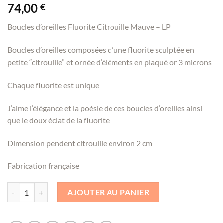
74,00
€
Boucles d’oreilles Fluorite Citrouille Mauve – LP
Boucles d’oreilles composées d’une fluorite sculptée en
petite “citrouille” et ornée d’éléments en plaqué or 3 microns
Chaque fluorite est unique
J’aime l’élégance et la poésie de ces boucles d’oreilles ainsi
que le doux éclat de la fluorite
Dimension pendent citrouille environ 2 cm
Fabrication française
quantité de Boucles d'oreilles Fluorite Citrouille Mauve - LP
AJOUTER AU PANIER