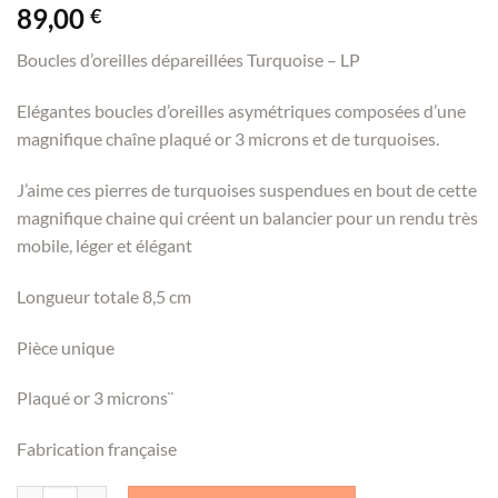
89,00
€
Boucles d’oreilles dépareillées Turquoise – LP
Elégantes boucles d’oreilles asymétriques composées d’une
magnifique chaîne plaqué or 3 microns et de turquoises.
J’aime ces pierres de turquoises suspendues en bout de cette
magnifique chaine qui créent un balancier pour un rendu très
mobile, léger et élégant
Longueur totale 8,5 cm
Pièce unique
Plaqué or 3 microns¨
Fabrication française
quantité de Boucles d'oreilles dépareillées Turquoise - LP