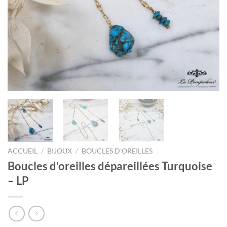
ACCUEIL
/
BIJOUX
/
BOUCLES D'OREILLES
Boucles d’oreilles dépareillées Turquoise
– LP